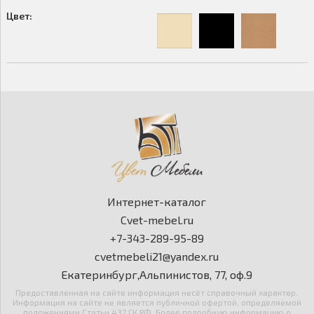
Цвет:
Интернет-каталог
Cvet-mebel.ru
+7-343-289-95-89
cvetmebeli21@yandex.ru
Екатеринбург,Альпинистов, 77, оф.9
Предоставленная на сайте информация несёт справочный характер.
Информация на сайте не является публичной офертой, определяемой
положениями Статьи 437 ГК РФ. Более подробную информацию о