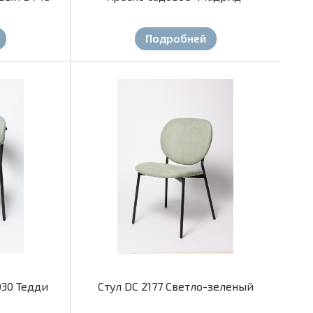
Подробней
030 Тедди
Стул DC 2177 Светло-зеленый