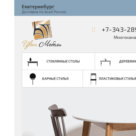
Екатеринбург
Доставка по всей России
+7-343-28
Многокана
СТЕКЛЯННЫЕ СТОЛЫ
ДЕРЕВЯНН
БАРНЫЕ СТУЛЬЯ
ПЛАСТИКОВЫЕ СТУЛЬ