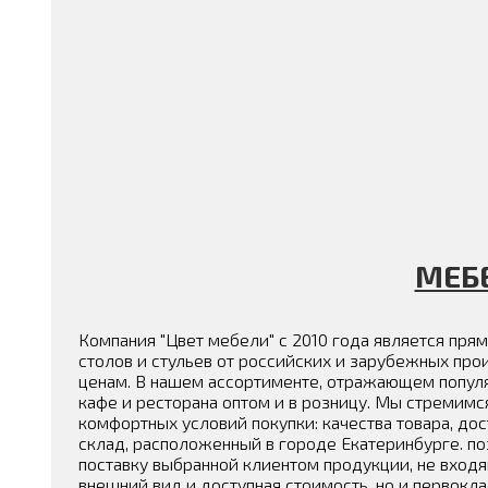
МЕБ
Компания "Цвет мебели" с 2010 года является п
столов и стульев от российских и зарубежных п
ценам. В нашем ассортименте, отражающем популя
кафе и ресторана оптом и в розницу. Мы стремим
комфортных условий покупки: качества товара, до
склад, расположенный в городе Екатеринбурге. по
поставку выбранной клиентом продукции, не входя
внешний вид и доступная стоимость, но и первок