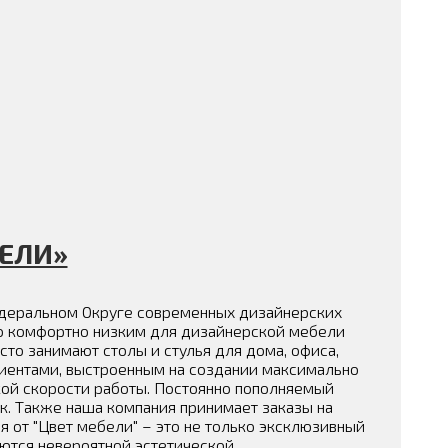
ЕЛИ»
едеральном Округе современных дизайнерских
по комфортно низким для дизайнерской мебели
о занимают столы и стулья для дома, офиса,
лиентами, выстроенным на создании максимально
кой скорости работы. Постоянно пополняемый
к. Также наша компания принимает заказы на
 от "Цвет мебели" – это не только эксклюзивный
аются невероятной эстетической