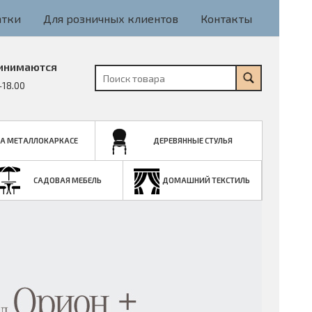
атки
Для розничных клиентов
Контакты
инимаются
-18.00
НА МЕТАЛЛОКАРКАСЕ
ДЕРЕВЯННЫЕ СТУЛЬЯ
САДОВАЯ МЕБЕЛЬ
ДОМАШНИЙ ТЕКСТИЛЬ