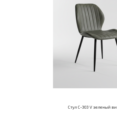
Стул С-303 V зеленый в