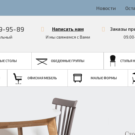
Новости
Ост
9-95-89
Написать нам
Заказы пр
льный
И мы свяжемся с Вами
09.00
ЫЕ СТОЛЫ
ОБЕДЕННЫЕ ГРУППЫ
СТУЛЬЯ 
Я
ОФИСНАЯ МЕБЕЛЬ
МАЛЫЕ ФОРМЫ