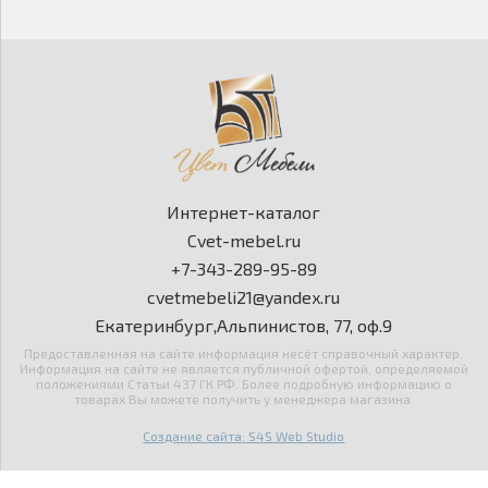
Интернет-каталог
Cvet-mebel.ru
+7-343-289-95-89
cvetmebeli21@yandex.ru
Екатеринбург,Альпинистов, 77, оф.9
Предоставленная на сайте информация несёт справочный характер.
Информация на сайте не является публичной офертой, определяемой
положениями Статьи 437 ГК РФ. Более подробную информацию о
товарах Вы можете получить у менеджера магазина.
Создание сайта: S4S Web Studio