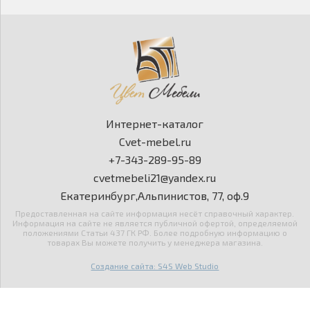
Интернет-каталог
Cvet-mebel.ru
+7-343-289-95-89
cvetmebeli21@yandex.ru
Екатеринбург,Альпинистов, 77, оф.9
Предоставленная на сайте информация несёт справочный характер.
Информация на сайте не является публичной офертой, определяемой
положениями Статьи 437 ГК РФ. Более подробную информацию о
товарах Вы можете получить у менеджера магазина.
Создание сайта: S4S Web Studio