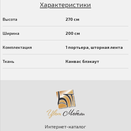
Характеристики
Высота
270 см
Ширина
200 см
Комплектация
1 портьера, шторная лента
Ткань
Канвас блэкаут
Интернет-каталог