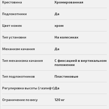
Крестовина
Хромированная
Подлокотники
Да
Цвет ножек
хром
Тип установки
На колесиках
Механизм качания
Да
Тип механизма качания
С фиксацией в вертикальном
положении
Тип подлокотников
Пластиковые
Регулировка высоты (газлифт)
Да
Ограничение по весу
120 кг