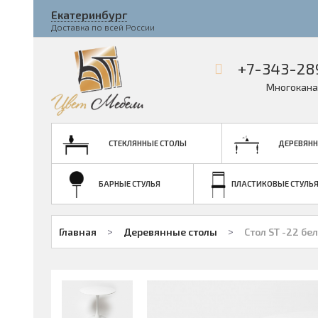
Екатеринбург
Доставка по всей России
+7-343-28
Многокана
СТЕКЛЯННЫЕ СТОЛЫ
ДЕРЕВЯНН
БАРНЫЕ СТУЛЬЯ
ПЛАСТИКОВЫЕ СТУЛЬ
>
>
Главная
Деревянные столы
Стол ST -22 бе