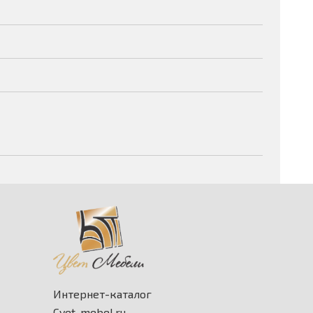
Интернет-каталог
Cvet-mebel.ru