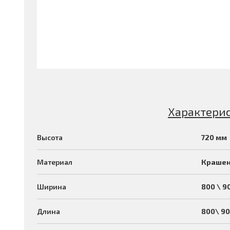
Характери
Высота
720 мм
Материал
Крашен
Ширина
800 \ 9
Длина
800\ 9