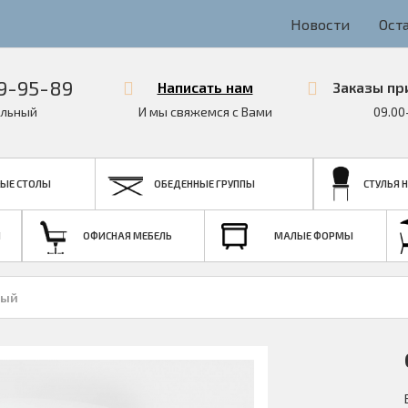
Новости
Ост
9-95-89
Написать нам
Заказы пр
льный
И мы свяжемся с Вами
09.00
ЫЕ СТОЛЫ
ОБЕДЕННЫЕ ГРУППЫ
СТУЛЬЯ 
Я
ОФИСНАЯ МЕБЕЛЬ
МАЛЫЕ ФОРМЫ
лый