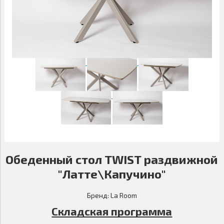
09.00-18.00
МАЛЫЕ ФОРМЫ
САДОВАЯ МЕБЕЛЬ
ДОМАШНИЙ ТЕКСТИЛЬ
Обеденный стол TWIST раздвижной
"Латте\Капучино"
Бренд:
La Room
Складская программа