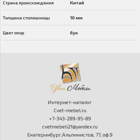
Страна происхождения
Китай
Толщина столешницы
10 мм
Цвет опор
бук
Интернет-каталог
Cvet-mebel.ru
+7-343-289-95-89
cvetmebeli21@yandex.ru
Екатеринбург,Альпинистов, 77, оф.9