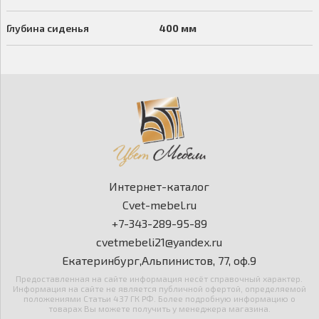
Глубина сиденья
400 мм
Интернет-каталог
Cvet-mebel.ru
+7-343-289-95-89
cvetmebeli21@yandex.ru
Екатеринбург,Альпинистов, 77, оф.9
Предоставленная на сайте информация несёт справочный характер.
Информация на сайте не является публичной офертой, определяемой
положениями Статьи 437 ГК РФ. Более подробную информацию о
товарах Вы можете получить у менеджера магазина.