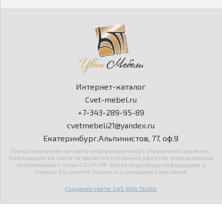
Интернет-каталог
Cvet-mebel.ru
+7-343-289-95-89
cvetmebeli21@yandex.ru
Екатеринбург,Альпинистов, 77, оф.9
Предоставленная на сайте информация несёт справочный характер.
Информация на сайте не является публичной офертой, определяемой
положениями Статьи 437 ГК РФ. Более подробную информацию о
товарах Вы можете получить у менеджера магазина.
Создание сайта: S4S Web Studio