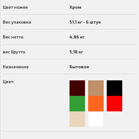
Цвет ножек
Хром
Вес упаковки
51,1 кг - 6 штук
Вес нетто
4,86 кг
вес брутто
5,18 кг
Назначение
Бытовое
Цвет: