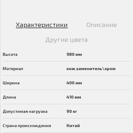
Характеристики
Описание
Другие цвета
Высота
980 мм
Материал
кож.заменитель\хром
Ширина
400 мм
Длина
410 мм
Допустимая нагрузка
90 кг
Страна происхождения
Китай