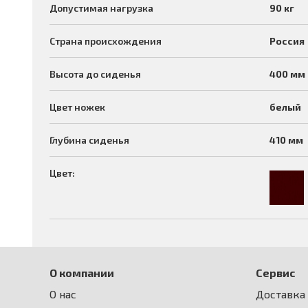
Допустимая нагрузка
90 кг
Страна происхождения
Россия
Высота до сиденья
400 мм
Цвет ножек
белый
Глубина сиденья
410 мм
Цвет:
О компании
Сервис
О нас
Доставка