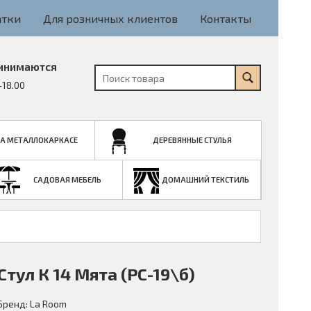
атки
Для розничных клиентов
Контакты
инимаются
-18.00
НА МЕТАЛЛОКАРКАСЕ
ДЕРЕВЯННЫЕ СТУЛЬЯ
САДОВАЯ МЕБЕЛЬ
ДОМАШНИЙ ТЕКСТИЛЬ
Стул К 14 Мята (РС-19\б)
Бренд:
La Room