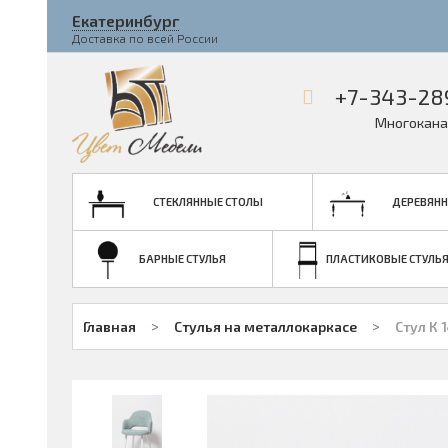
Екатеринбург
Доставка по всей России
+7-343-28
Многокана
СТЕКЛЯННЫЕ СТОЛЫ
ДЕРЕВЯНН
БАРНЫЕ СТУЛЬЯ
ПЛАСТИКОВЫЕ СТУЛЬ
>
>
Главная
Стулья на металлокаркасе
Стул К 