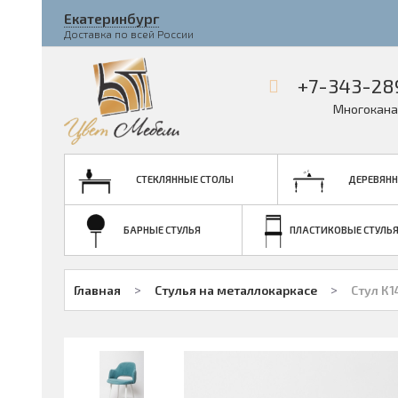
Екатеринбург
Доставка по всей России
+7-343-28
Многокана
СТЕКЛЯННЫЕ СТОЛЫ
ДЕРЕВЯНН
БАРНЫЕ СТУЛЬЯ
ПЛАСТИКОВЫЕ СТУЛЬ
>
>
Главная
Стулья на металлокаркасе
Стул К1