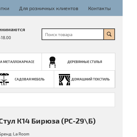
атки
Для розничных клиентов
Контакты
инимаются
-18.00
НА МЕТАЛЛОКАРКАСЕ
ДЕРЕВЯННЫЕ СТУЛЬЯ
САДОВАЯ МЕБЕЛЬ
ДОМАШНИЙ ТЕКСТИЛЬ
Стул К14 Бирюза (РС-29\Б)
Бренд:
La Room