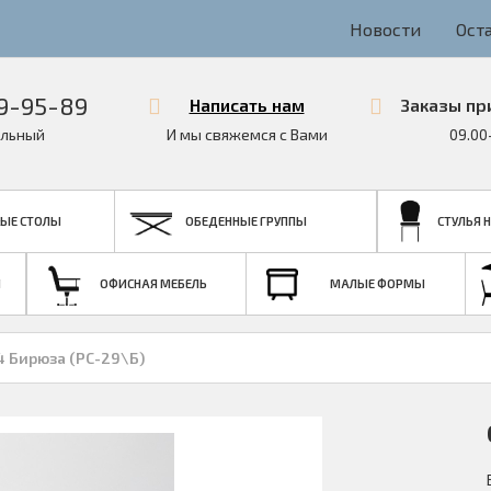
Новости
Ост
9-95-89
Написать нам
Заказы пр
льный
И мы свяжемся с Вами
09.00
ЫЕ СТОЛЫ
ОБЕДЕННЫЕ ГРУППЫ
СТУЛЬЯ 
Я
ОФИСНАЯ МЕБЕЛЬ
МАЛЫЕ ФОРМЫ
4 Бирюза (РС-29\Б)