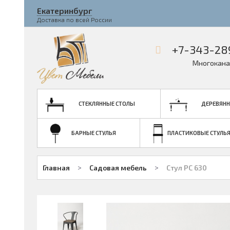
Екатеринбург
Доставка по всей России
+7-343-28
Многокана
СТЕКЛЯННЫЕ СТОЛЫ
ДЕРЕВЯНН
БАРНЫЕ СТУЛЬЯ
ПЛАСТИКОВЫЕ СТУЛЬ
>
>
Главная
Садовая мебель
Стул PC 630