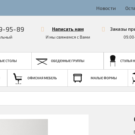
Новости
Ост
9-95-89
Написать нам
Заказы пр
льный
И мы свяжемся с Вами
09.00
ЫЕ СТОЛЫ
ОБЕДЕННЫЕ ГРУППЫ
СТУЛЬЯ 
Я
ОФИСНАЯ МЕБЕЛЬ
МАЛЫЕ ФОРМЫ