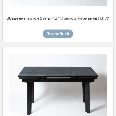
Обеденный стол Стайл 42 "Мрамор марквина (1317)"
Подробней