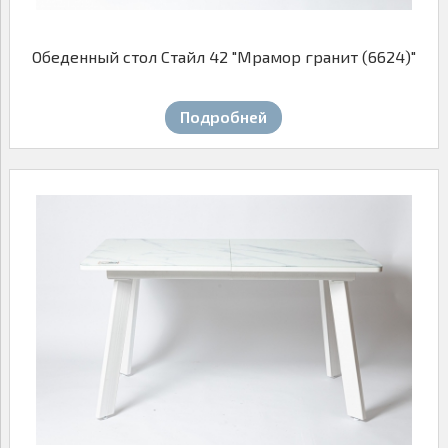
Обеденный стол Стайл 42 "Mрамор гранит (6624)"
Подробней