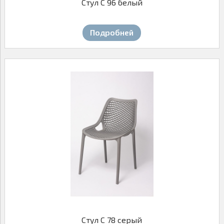
Стул С 96 белый
Подробней
Стул С 78 серый